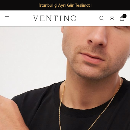
İstanbul İçi Aynı Gün Teslimat !
0