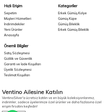
Hızlı Erişim
Kategoriler
Sepetim
Erkek Gümüş Kolye
Müşteri Hizmetleri
Gümüş Küpe
İndirimdekiler
Gümüş Bileklik
Yeni Ürünler
Erkek Gümüş Bileklik
Anasayfa
Önemli Bilgiler
Satış Sözleşmesi
Gizlilik ve Güvenlik
Garanti ve İade Koşulları
Üyelik Sözleşmesi
Teslimat Koşulları
Ventino Ailesine Katılın
VentinoSilver'a ücretsiz katılın ve en büyük koleksiyonlarımız,
indirimler, sadece üyelerimize özel ürünler ve daha fazlasına özel
erişim fırsatını keşfedin!