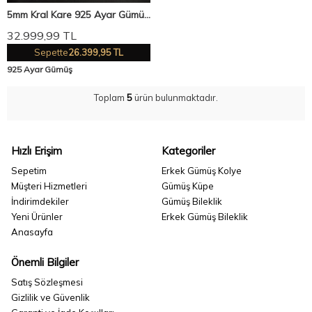
5mm Kral Kare 925 Ayar Gümüş
Erkek Zincir Kolye VEK-3050
32.999,99
TL
Sepette
26.399,95 TL
925 Ayar Gümüş
Toplam
5
ürün bulunmaktadır.
Hızlı Erişim
Kategoriler
Sepetim
Erkek Gümüş Kolye
Müşteri Hizmetleri
Gümüş Küpe
İndirimdekiler
Gümüş Bileklik
Yeni Ürünler
Erkek Gümüş Bileklik
Anasayfa
Önemli Bilgiler
Satış Sözleşmesi
Gizlilik ve Güvenlik