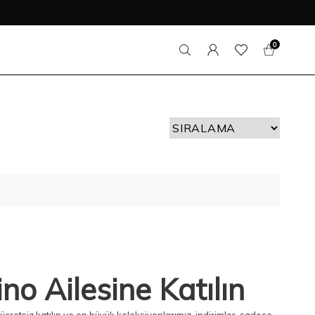
0
no Ailesine Katılın