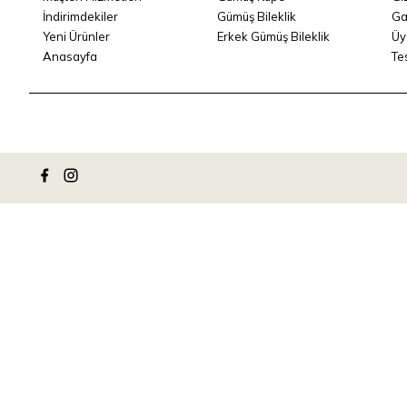
İndirimdekiler
Gümüş Bileklik
Ga
Yeni Ürünler
Erkek Gümüş Bileklik
Üy
Anasayfa
Te