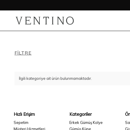
FILTRE
İlgili kategoriye ait ürün bulunmamaktadır.
Hızlı Erişim
Kategoriler
Ön
Sepetim
Erkek Gümüş Kolye
Sa
Müşteri Hizmetleri
Gümüş Küpe
Giz