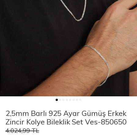
2,5mm Barlı 925 Ayar Gümüş Erkek
Zincir Kolye Bileklik Set Ves-850650
4.024,99
TL