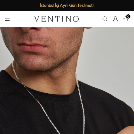
İstanbul İçi Aynı Gün Teslimat !
0