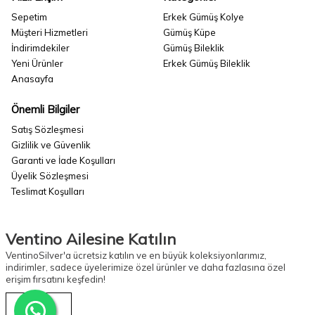
Sepetim
Erkek Gümüş Kolye
Müşteri Hizmetleri
Gümüş Küpe
İndirimdekiler
Gümüş Bileklik
Yeni Ürünler
Erkek Gümüş Bileklik
Anasayfa
Önemli Bilgiler
Satış Sözleşmesi
Gizlilik ve Güvenlik
Garanti ve İade Koşulları
Üyelik Sözleşmesi
Teslimat Koşulları
Ventino Ailesine Katılın
VentinoSilver'a ücretsiz katılın ve en büyük koleksiyonlarımız,
indirimler, sadece üyelerimize özel ürünler ve daha fazlasına özel
erişim fırsatını keşfedin!
Kayıt Ol