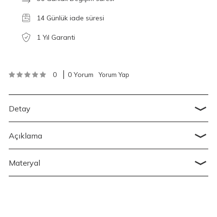
14 Günlük iade süresi
1 Yıl Garanti
0
0 Yorum
Yorum Yap
Detay
Açıklama
Materyal