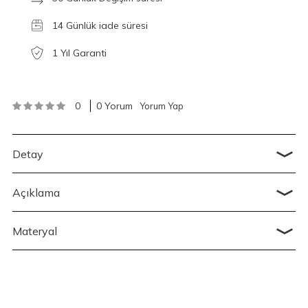
14 Günlük iade süresi
1 Yıl Garanti
0
0 Yorum
Yorum Yap
Detay
Açıklama
Materyal