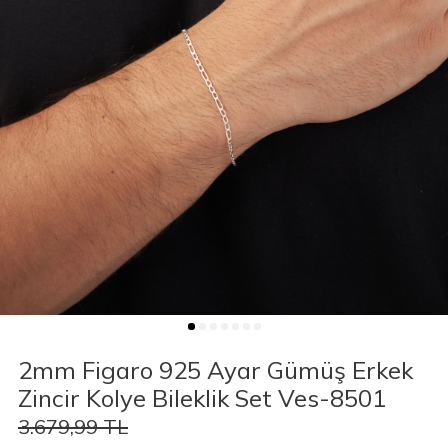
2mm Figaro 925 Ayar Gümüş Erkek
Zincir Kolye Bileklik Set Ves-8501
3.679,99
TL