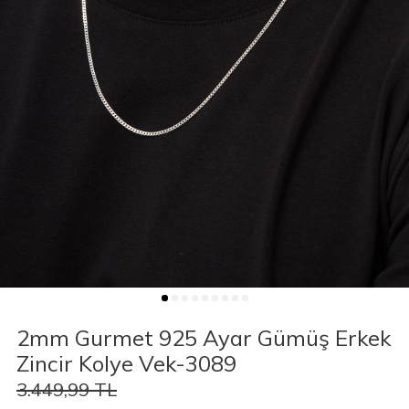
2mm Gurmet 925 Ayar Gümüş Erkek
Zincir Kolye Vek-3089
3.449,99
TL