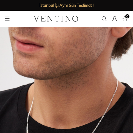
İstanbul İçi Aynı Gün Teslimat !
0