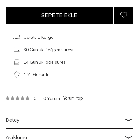
SEPETE EKLE
Ücretsiz Kargo
30 Günlük Değişim süresi
14 Günlük iade süresi
1 Yıl Garanti
0
0 Yorum
Yorum Yap
Detay
Açıklama