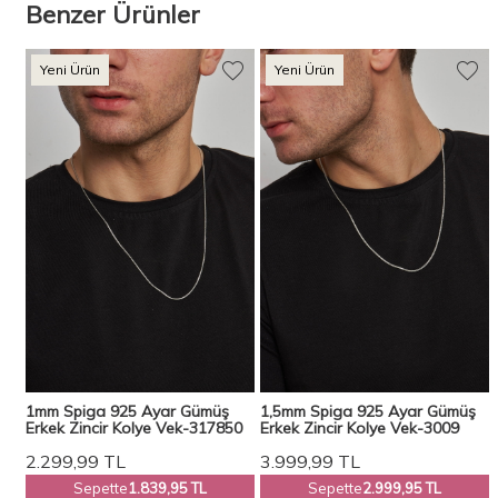
Benzer Ürünler
Yeni Ürün
Yeni Ürün
1mm Spiga 925 Ayar Gümüş
1,5mm Spiga 925 Ayar Gümüş
Erkek Zincir Kolye Vek-317850
Erkek Zincir Kolye Vek-3009
2.299,99
TL
3.999,99
TL
Sepette
1.839,95 TL
Sepette
2.999,95 TL