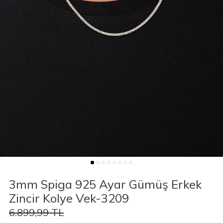
3mm Spiga 925 Ayar Gümüş Erkek
Zincir Kolye Vek-3209
6.899,99
TL