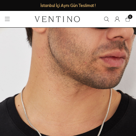
İstanbul İçi Aynı Gün Teslimat !
0