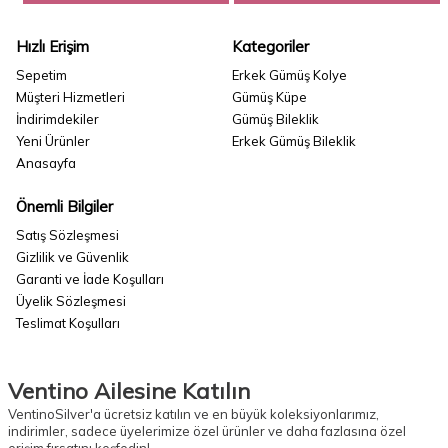
Hızlı Erişim
Kategoriler
Sepetim
Erkek Gümüş Kolye
Müşteri Hizmetleri
Gümüş Küpe
İndirimdekiler
Gümüş Bileklik
Yeni Ürünler
Erkek Gümüş Bileklik
Anasayfa
Önemli Bilgiler
Satış Sözleşmesi
Gizlilik ve Güvenlik
Garanti ve İade Koşulları
Üyelik Sözleşmesi
Teslimat Koşulları
Ventino Ailesine Katılın
VentinoSilver'a ücretsiz katılın ve en büyük koleksiyonlarımız,
indirimler, sadece üyelerimize özel ürünler ve daha fazlasına özel