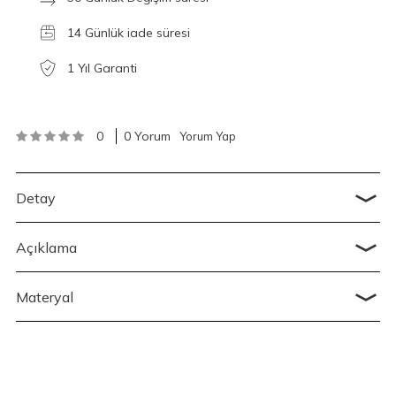
14 Günlük iade süresi
1 Yıl Garanti
0
0 Yorum
Yorum Yap
Detay
Açıklama
Materyal