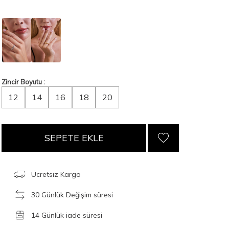
Zincir Boyutu :
12
14
16
18
20
SEPETE EKLE
Ücretsiz Kargo
30 Günlük Değişim süresi
14 Günlük iade süresi