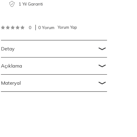
1 Yıl Garanti
0
0 Yorum
Yorum Yap
Detay
Açıklama
Materyal