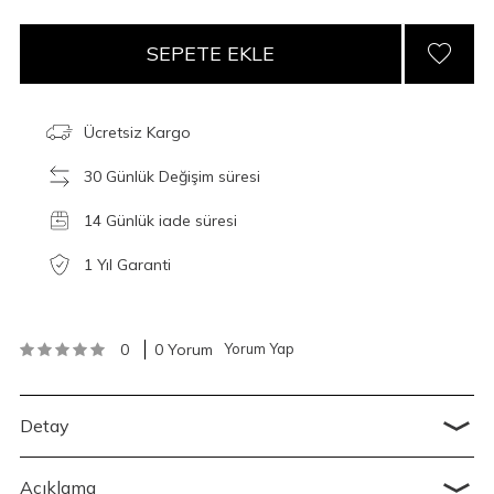
SEPETE EKLE
Ücretsiz Kargo
30 Günlük Değişim süresi
14 Günlük iade süresi
1 Yıl Garanti
0
0 Yorum
Yorum Yap
Detay
Açıklama