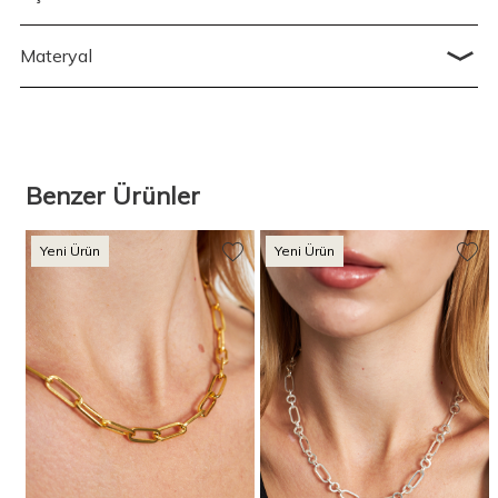
Materyal
Benzer Ürünler
Yeni Ürün
Yeni Ürün