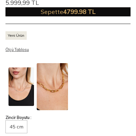
5.999,99
TL
Sepette
4799.98 TL
Yeni Ürün
Ölçü Tablosu
Zincir Boyutu :
45 cm