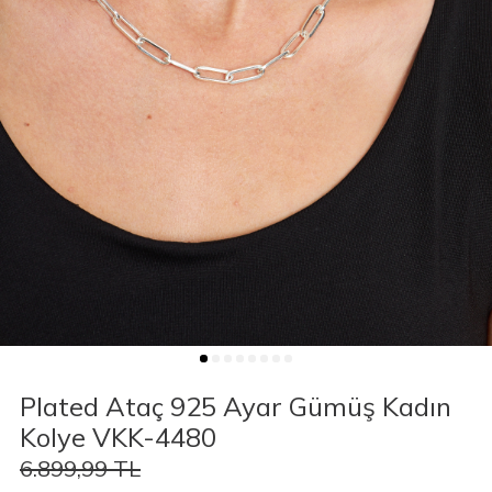
Plated Ataç 925 Ayar Gümüş Kadın
Kolye VKK-4480
6.899,99
TL