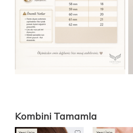
Kombini Tamamla
Yeni Ürün
Yeni Ürün