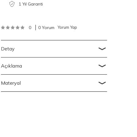
1 Yıl Garanti
0
0 Yorum
Yorum Yap
Detay
Açıklama
Materyal