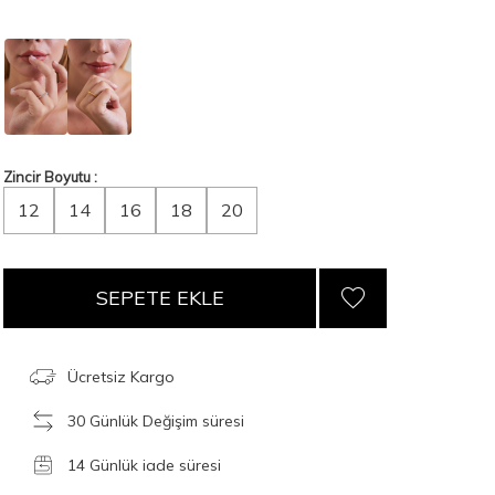
Zincir Boyutu :
12
14
16
18
20
SEPETE EKLE
Ücretsiz Kargo
30 Günlük Değişim süresi
14 Günlük iade süresi