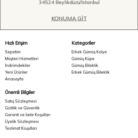
34524 Beylikdüzü/İstanbul
KONUMA GIT
Hızlı Erişim
Kategoriler
Sepetim
Erkek Gümüş Kolye
Müşteri Hizmetleri
Gümüş Küpe
İndirimdekiler
Gümüş Bileklik
Yeni Ürünler
Erkek Gümüş Bileklik
Anasayfa
Önemli Bilgiler
Satış Sözleşmesi
Gizlilik ve Güvenlik
Garanti ve İade Koşulları
Üyelik Sözleşmesi
Teslimat Koşulları