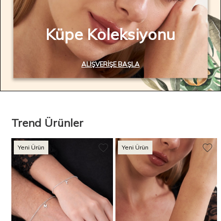
Küpe Koleksiyonu
ALIŞVERIŞE BAŞLA
Trend Ürünler
Yeni Ürün
Yeni Ürün