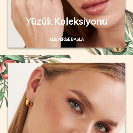
Yüzük Koleksiyonu
ALIŞVERIŞE BAŞLA