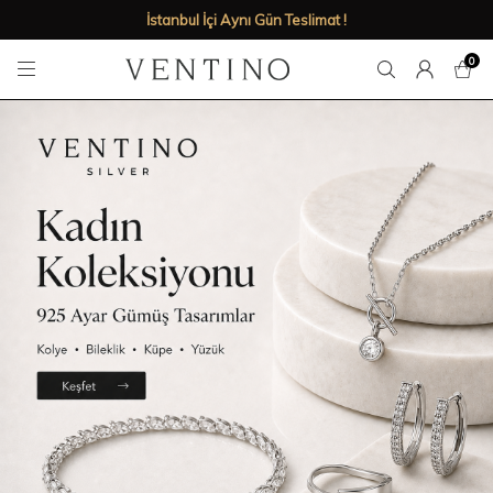
İstanbul İçi Aynı Gün Teslimat !
0