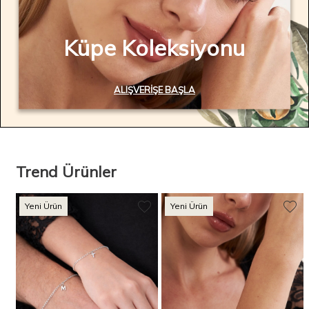
Küpe Koleksiyonu
ALIŞVERIŞE BAŞLA
Trend Ürünler
Yeni Ürün
Yeni Ürün