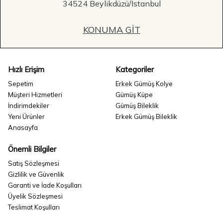
34524 Beylikdüzü/İstanbul
KONUMA GIT
Hızlı Erişim
Kategoriler
Sepetim
Erkek Gümüş Kolye
Müşteri Hizmetleri
Gümüş Küpe
İndirimdekiler
Gümüş Bileklik
Yeni Ürünler
Erkek Gümüş Bileklik
Anasayfa
Önemli Bilgiler
Satış Sözleşmesi
Gizlilik ve Güvenlik
Garanti ve İade Koşulları
Üyelik Sözleşmesi
Teslimat Koşulları