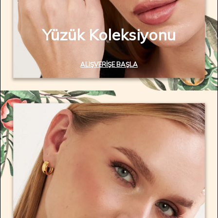
Yüzük Koleksiyonu
ALIŞVERIŞE BAŞLA